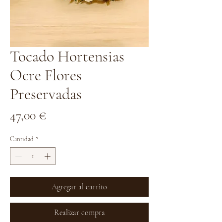
Tocado Hortensias
Ocre Flores
Preservadas
Precio
47,00 €
Cantidad
*
Agregar al carrito
Realizar compra