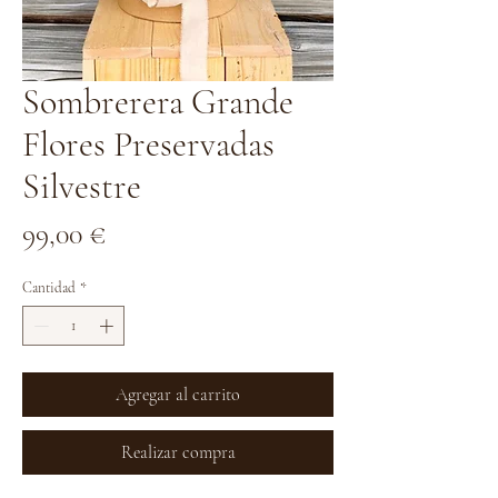
Sombrerera Grande
Flores Preservadas
Silvestre
Precio
99,00 €
Cantidad
*
Agregar al carrito
Realizar compra