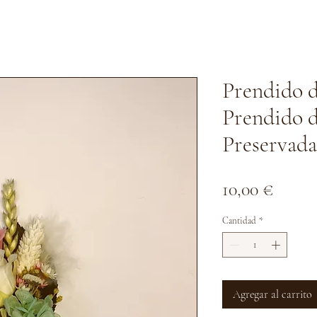
Prendido d
Prendido d
Preservada
Preci
10,00 €
Cantidad
*
Agregar al carrito