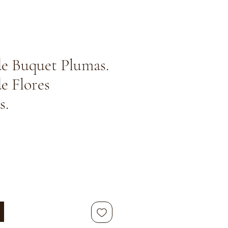
e Buquet Plumas.
e Flores
s.
o