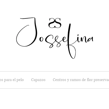
s para el pelo
Capazos
Centros y ramos de flor preserva