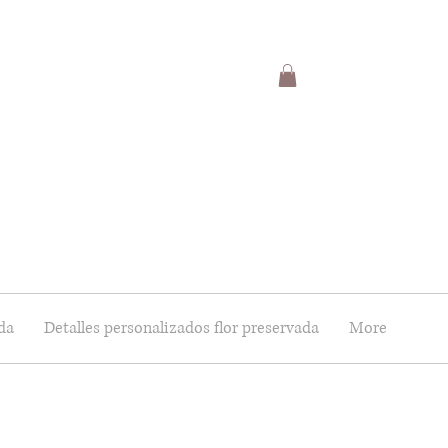
da
Detalles personalizados flor preservada
More