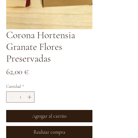
Corona Hortensia
Granate Flores
Preservadas
Precio
62,00 €
Cantidad
*
Agregar al carrito
Realizar compra