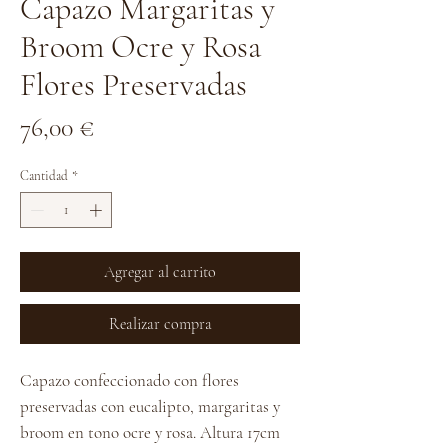
Capazo Margaritas y
Broom Ocre y Rosa
Flores Preservadas
Precio
76,00 €
Cantidad
*
Agregar al carrito
Realizar compra
Capazo confeccionado con flores
preservadas con eucalipto, margaritas y
broom en tono ocre y rosa. Altura 17cm